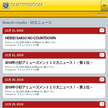
QUATROBOOM
Search
Search results › 10大ニュース
12月 31, 2018
HEISEI SAIGO NO COUNTDOWN
Written on
31 12月 2018 à 12:00pm
By
赤ピーマン
Categories:
アミューズメント小杉
12月 31, 2018
2018年小杉アミューズメント１０大ニュース！－第１位－
Written on
31 12月 2018 à 9:00am
By
赤ピーマン
Categories:
アミューズメント小杉
12月 30, 2018
2018年小杉アミューズメント１０大ニュース！－第２位－
Written on
30 12月 2018 à 9:00am
By
赤ピーマン
Categories:
アミューズメント小杉
12月 29, 2018