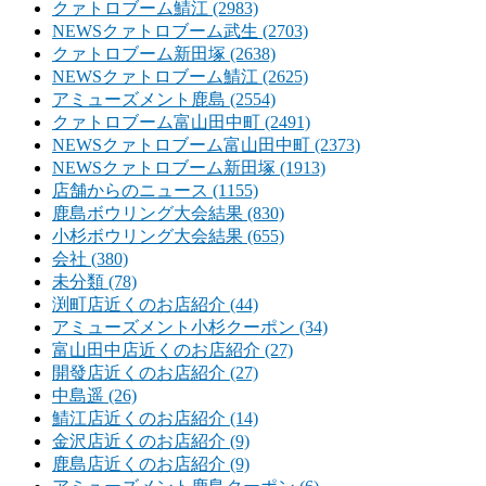
クァトロブーム鯖江 (2983)
NEWSクァトロブーム武生 (2703)
クァトロブーム新田塚 (2638)
NEWSクァトロブーム鯖江 (2625)
アミューズメント鹿島 (2554)
クァトロブーム富山田中町 (2491)
NEWSクァトロブーム富山田中町 (2373)
NEWSクァトロブーム新田塚 (1913)
店舗からのニュース (1155)
鹿島ボウリング大会結果 (830)
小杉ボウリング大会結果 (655)
会社 (380)
未分類 (78)
渕町店近くのお店紹介 (44)
アミューズメント小杉クーポン (34)
富山田中店近くのお店紹介 (27)
開發店近くのお店紹介 (27)
中島遥 (26)
鯖江店近くのお店紹介 (14)
金沢店近くのお店紹介 (9)
鹿島店近くのお店紹介 (9)