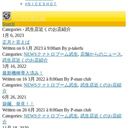
#ＮＩＣＥＳＨＯＴ
QUATROBOOM
Search
Categories › 武生店近くのお店紹介
1月 6, 2023
正月と言えば
Written on
6 1月 2023 à 9:00am
By
p-takefu
Categories:
NEWSクァトロブーム武生
,
店舗からのニュース
,
武生店近くのお店紹介
3月 16, 2022
最新機種導入済み！
Written on
16 3月 2022 à 8:00am
By
P-man club
Categories:
NEWSクァトロブーム武生
,
武生店近くのお店紹
介
6月 26, 2021
袋麺、発見！！
Written on
26 6月 2021 à 8:00am
By
P-man club
Categories:
NEWSクァトロブーム武生
,
武生店近くのお店紹
介
11月 18, 2020