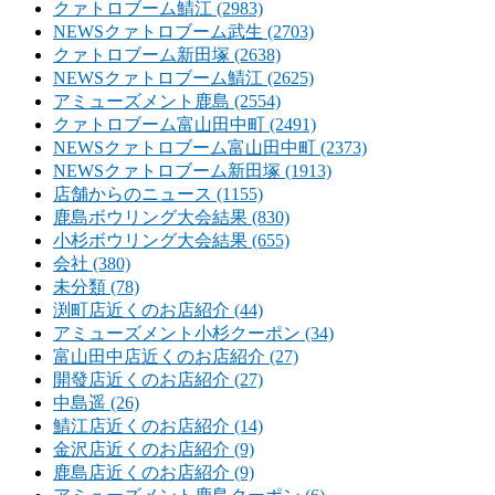
クァトロブーム鯖江 (2983)
NEWSクァトロブーム武生 (2703)
クァトロブーム新田塚 (2638)
NEWSクァトロブーム鯖江 (2625)
アミューズメント鹿島 (2554)
クァトロブーム富山田中町 (2491)
NEWSクァトロブーム富山田中町 (2373)
NEWSクァトロブーム新田塚 (1913)
店舗からのニュース (1155)
鹿島ボウリング大会結果 (830)
小杉ボウリング大会結果 (655)
会社 (380)
未分類 (78)
渕町店近くのお店紹介 (44)
アミューズメント小杉クーポン (34)
富山田中店近くのお店紹介 (27)
開發店近くのお店紹介 (27)
中島遥 (26)
鯖江店近くのお店紹介 (14)
金沢店近くのお店紹介 (9)
鹿島店近くのお店紹介 (9)