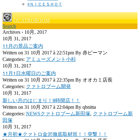
#ＮＩＣＥＳＨＯＴ
QUATROBOOM
Search
Archives › 10月, 2017
10月 31, 2017
11月の景品ご案内
Written on
31 10月 2017 à 22:51pm
By
赤ピーマン
Categories:
アミューズメント小杉
10月 31, 2017
11月1日水曜日のご案内
Written on
31 10月 2017 à 22:35pm
By
オオカミ店長
Categories:
クァトロブーム開発
10月 31, 2017
新しい月のはじまり！9時開店！！
Written on
31 10月 2017 à 22:04pm
By
qbnitta
Categories:
NEWSクァトロブーム新田塚
,
クァトロブーム新
田塚
10月 31, 2017
★月初★クァトロ金沢徹底取材班！！突撃！！