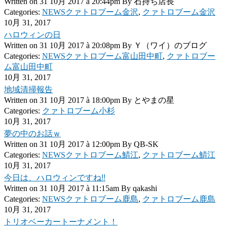
Written on
31 10月 2017 à 20:44pm
By
石持ち店長
Categories:
NEWSクァトロブーム金沢
,
クァトロブーム金沢
10月 31, 2017
ハロウィンの日
Written on
31 10月 2017 à 20:08pm
By
Ｙ（ワイ）のブログ
Categories:
NEWSクァトロブーム富山田中町
,
クァトロブー
ム富山田中町
10月 31, 2017
地域清掃報告
Written on
31 10月 2017 à 18:00pm
By
とやまの星
Categories:
クァトロブーム小杉
10月 31, 2017
夢の中のお話ｗ
Written on
31 10月 2017 à 12:00pm
By
QB-SK
Categories:
NEWSクァトロブーム鯖江
,
クァトロブーム鯖江
10月 31, 2017
今日は、ハロウィンですね!!
Written on
31 10月 2017 à 11:15am
By
qakashi
Categories:
NEWSクァトロブーム鹿島
,
クァトロブーム鹿島
10月 31, 2017
トリオベーカートーナメント！