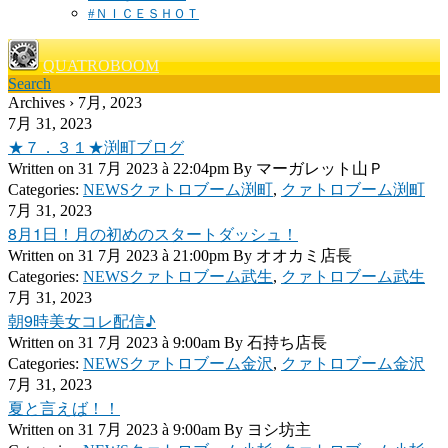
#ＮＩＣＥＳＨＯＴ
QUATROBOOM
Search
Archives › 7月, 2023
7月 31, 2023
★７．３１★渕町ブログ
Written on
31 7月 2023 à 22:04pm
By
マーガレット山Ｐ
Categories:
NEWSクァトロブーム渕町
,
クァトロブーム渕町
7月 31, 2023
8月1日！月の初めのスタートダッシュ！
Written on
31 7月 2023 à 21:00pm
By
オオカミ店長
Categories:
NEWSクァトロブーム武生
,
クァトロブーム武生
7月 31, 2023
朝9時美女コレ配信♪
Written on
31 7月 2023 à 9:00am
By
石持ち店長
Categories:
NEWSクァトロブーム金沢
,
クァトロブーム金沢
7月 31, 2023
夏と言えば！！
Written on
31 7月 2023 à 9:00am
By
ヨシ坊主