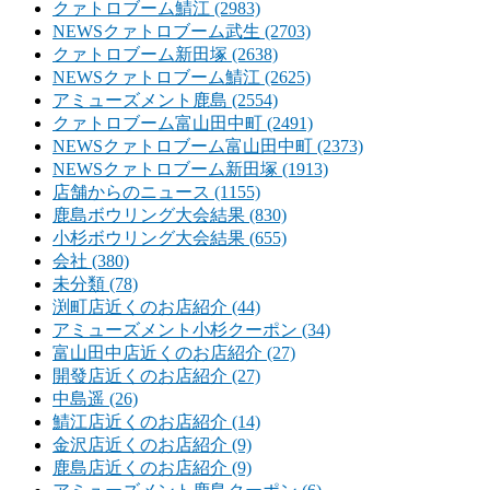
クァトロブーム鯖江 (2983)
NEWSクァトロブーム武生 (2703)
クァトロブーム新田塚 (2638)
NEWSクァトロブーム鯖江 (2625)
アミューズメント鹿島 (2554)
クァトロブーム富山田中町 (2491)
NEWSクァトロブーム富山田中町 (2373)
NEWSクァトロブーム新田塚 (1913)
店舗からのニュース (1155)
鹿島ボウリング大会結果 (830)
小杉ボウリング大会結果 (655)
会社 (380)
未分類 (78)
渕町店近くのお店紹介 (44)
アミューズメント小杉クーポン (34)
富山田中店近くのお店紹介 (27)
開發店近くのお店紹介 (27)
中島遥 (26)
鯖江店近くのお店紹介 (14)
金沢店近くのお店紹介 (9)
鹿島店近くのお店紹介 (9)