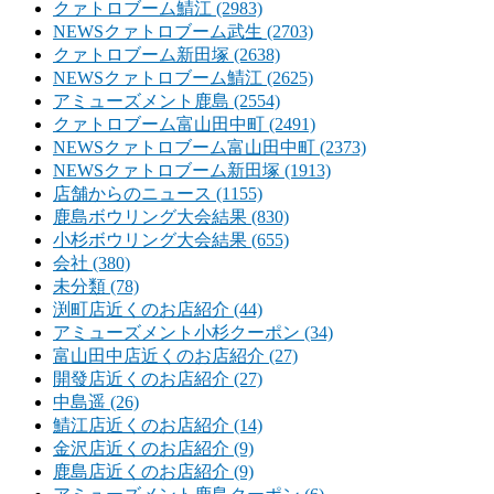
クァトロブーム鯖江 (2983)
NEWSクァトロブーム武生 (2703)
クァトロブーム新田塚 (2638)
NEWSクァトロブーム鯖江 (2625)
アミューズメント鹿島 (2554)
クァトロブーム富山田中町 (2491)
NEWSクァトロブーム富山田中町 (2373)
NEWSクァトロブーム新田塚 (1913)
店舗からのニュース (1155)
鹿島ボウリング大会結果 (830)
小杉ボウリング大会結果 (655)
会社 (380)
未分類 (78)
渕町店近くのお店紹介 (44)
アミューズメント小杉クーポン (34)
富山田中店近くのお店紹介 (27)
開發店近くのお店紹介 (27)
中島遥 (26)
鯖江店近くのお店紹介 (14)
金沢店近くのお店紹介 (9)
鹿島店近くのお店紹介 (9)