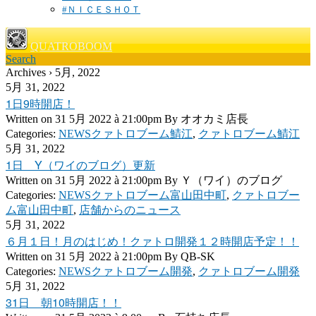
#ＮＩＣＥＳＨＯＴ
QUATROBOOM
Search
Archives › 5月, 2022
5月 31, 2022
1日9時開店！
Written on
31 5月 2022 à 21:00pm
By
オオカミ店長
Categories:
NEWSクァトロブーム鯖江
,
クァトロブーム鯖江
5月 31, 2022
1日 Y（ワイのブログ）更新
Written on
31 5月 2022 à 21:00pm
By
Ｙ（ワイ）のブログ
Categories:
NEWSクァトロブーム富山田中町
,
クァトロブー
ム富山田中町
,
店舗からのニュース
5月 31, 2022
６月１日！月のはじめ！クァトロ開発１２時開店予定！！
Written on
31 5月 2022 à 21:00pm
By
QB-SK
Categories:
NEWSクァトロブーム開発
,
クァトロブーム開発
5月 31, 2022
31日 朝10時開店！！