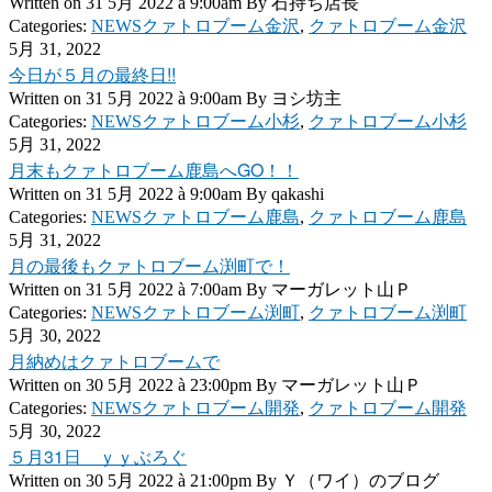
Written on
31 5月 2022 à 9:00am
By
石持ち店長
Categories:
NEWSクァトロブーム金沢
,
クァトロブーム金沢
5月 31, 2022
今日が５月の最終日!!
Written on
31 5月 2022 à 9:00am
By
ヨシ坊主
Categories:
NEWSクァトロブーム小杉
,
クァトロブーム小杉
5月 31, 2022
月末もクァトロブーム鹿島へGO！！
Written on
31 5月 2022 à 9:00am
By
qakashi
Categories:
NEWSクァトロブーム鹿島
,
クァトロブーム鹿島
5月 31, 2022
月の最後もクァトロブーム渕町で！
Written on
31 5月 2022 à 7:00am
By
マーガレット山Ｐ
Categories:
NEWSクァトロブーム渕町
,
クァトロブーム渕町
5月 30, 2022
月納めはクァトロブームで
Written on
30 5月 2022 à 23:00pm
By
マーガレット山Ｐ
Categories:
NEWSクァトロブーム開発
,
クァトロブーム開発
5月 30, 2022
５月31日 ｙｙぶろぐ
Written on
30 5月 2022 à 21:00pm
By
Ｙ（ワイ）のブログ