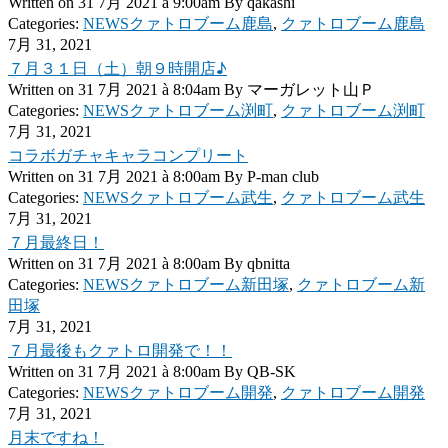
Written on
31 7月 2021 à 9:00am
By
qakashi
Categories:
NEWSクァトロブーム鹿島
,
クァトロブーム鹿島
7月 31, 2021
７月３１日（土）朝９時開店♪
Written on
31 7月 2021 à 8:04am
By
マーガレット山Ｐ
Categories:
NEWSクァトロブーム渕町
,
クァトロブーム渕町
7月 31, 2021
コラボガチャキャラコンプリート
Written on
31 7月 2021 à 8:00am
By
P-man club
Categories:
NEWSクァトロブーム武生
,
クァトロブーム武生
7月 31, 2021
７月最終日！
Written on
31 7月 2021 à 8:00am
By
qbnitta
Categories:
NEWSクァトロブーム新田塚
,
クァトロブーム新
田塚
7月 31, 2021
７月最後もクァトロ開発で！！
Written on
31 7月 2021 à 8:00am
By
QB-SK
Categories:
NEWSクァトロブーム開発
,
クァトロブーム開発
7月 31, 2021
月末ですね！