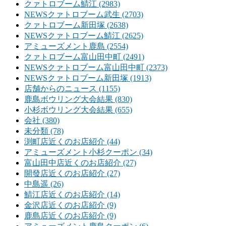
クァトロブーム鯖江 (2983)
NEWSクァトロブーム武生 (2703)
クァトロブーム新田塚 (2638)
NEWSクァトロブーム鯖江 (2625)
アミューズメント鹿島 (2554)
クァトロブーム富山田中町 (2491)
NEWSクァトロブーム富山田中町 (2373)
NEWSクァトロブーム新田塚 (1913)
店舗からのニュース (1155)
鹿島ボウリング大会結果 (830)
小杉ボウリング大会結果 (655)
会社 (380)
未分類 (78)
渕町店近くのお店紹介 (44)
アミューズメント小杉クーポン (34)
富山田中店近くのお店紹介 (27)
開發店近くのお店紹介 (27)
中島遥 (26)
鯖江店近くのお店紹介 (14)
金沢店近くのお店紹介 (9)
鹿島店近くのお店紹介 (9)