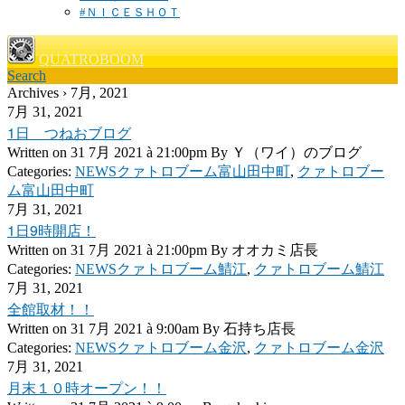
#ＮＩＣＥＳＨＯＴ
QUATROBOOM
Search
Archives › 7月, 2021
7月 31, 2021
1日 つねおブログ
Written on
31 7月 2021 à 21:00pm
By
Ｙ（ワイ）のブログ
Categories:
NEWSクァトロブーム富山田中町
,
クァトロブー
ム富山田中町
7月 31, 2021
1日9時開店！
Written on
31 7月 2021 à 21:00pm
By
オオカミ店長
Categories:
NEWSクァトロブーム鯖江
,
クァトロブーム鯖江
7月 31, 2021
全館取材！！
Written on
31 7月 2021 à 9:00am
By
石持ち店長
Categories:
NEWSクァトロブーム金沢
,
クァトロブーム金沢
7月 31, 2021
月末１０時オープン！！