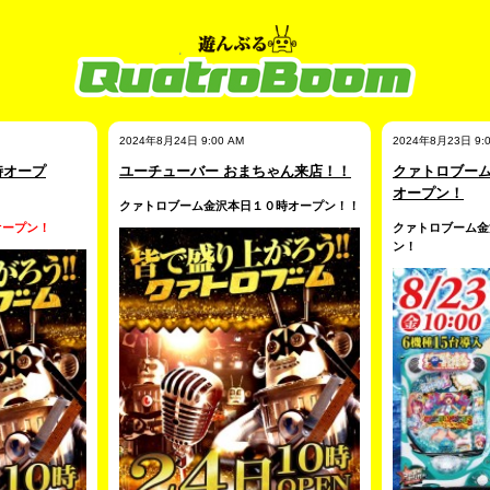
2024年8月24日 9:00 AM
2024年8月23日 9:0
時オープ
ユーチューバー おまちゃん来店！！
クァトロブー
オープン！
クァトロブーム金沢本日１０時オープン！！
オープン！
クァトロブーム金
ン！