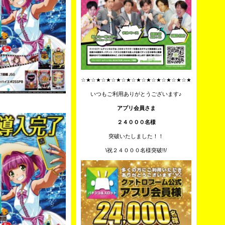
☆★☆★☆★☆★☆★☆★☆★☆★☆★☆★☆★
いつもご利用ありがとうございます♪
アプリ会員さま
２４０００名様
突破いたしました！！
\祝２４０００名様突破!!/