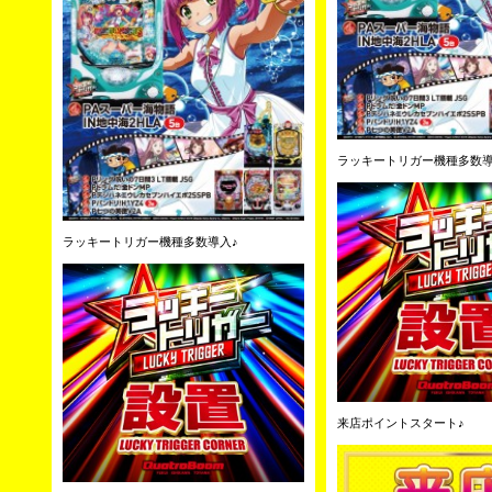
ラッキートリガー機種多数導
ラッキートリガー機種多数導入♪
来店ポイントスタート♪