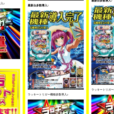
最新台多数導入♪
入♪
最新台多数導入♪
ラッキートリガー
ラッキートリガー機種多数導入♪