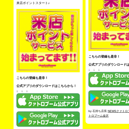
来店ポイントスタート♪
こちらの登録も是非！
公式アプリのダウンロード
↓ ↓ ↓
こちらの登録も是非！
公式アプリのダウンロードはこちらから！
↓ ↓ ↓
by 石持ち店長
NEWSクァトロ
トロブーム金沢