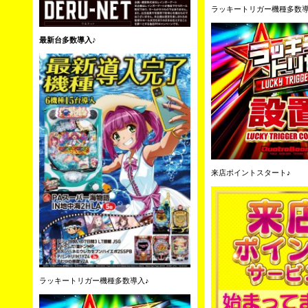
ラッキートリガー機種多数導
最新台多数導入♪
来店ポイントスタート♪
ラッキートリガー機種多数導入♪