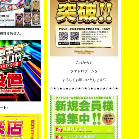
機種多数導入♪
これからも
クァトロブームを
よろしくお願いいたします♡
☆★☆★☆★☆★☆★☆★☆★☆★☆★☆★☆★
ート♪