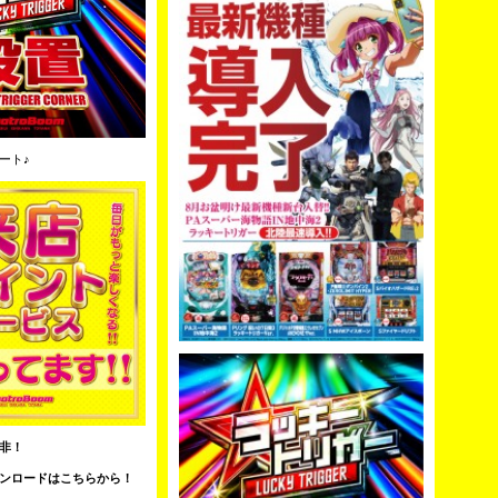
ート♪
非！
ンロードはこちらから！