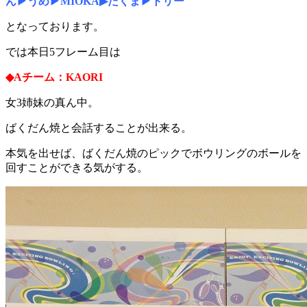
ん▶うめ▶MIOKA▶たくま▶トリー
となっております。
では本日5フレーム目は
◆Aチーム：KAORI
女3姉妹の真ん中。
ばくだん焼と会話することが出来る。
本気を出せば、ばくだん焼のピックでボウリングのボールを
回すことができる気がする。