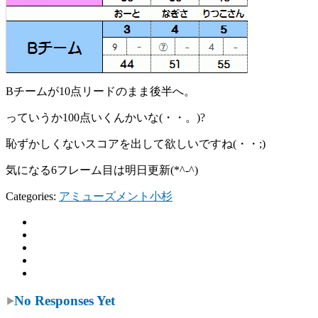
Bチームが10点リードのまま後半へ。
っていうか100点いくんかいな(・・。)?
恥ずかしくないスコアを出して欲しいですね(・・;)
気になる6フレーム目は明日更新(*^-^)
Categories:
アミューズメント小杉
No Responses Yet