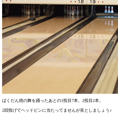
ばくだん焼の舞を踊ったあとの1投目7本。2投目2本。
2回投げてヘッドピンに当たってませんが良としましょう♪