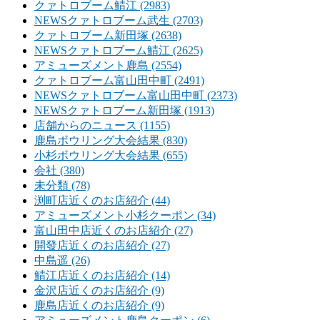
クァトロブーム鯖江 (2983)
NEWSクァトロブーム武生 (2703)
クァトロブーム新田塚 (2638)
NEWSクァトロブーム鯖江 (2625)
アミューズメント鹿島 (2554)
クァトロブーム富山田中町 (2491)
NEWSクァトロブーム富山田中町 (2373)
NEWSクァトロブーム新田塚 (1913)
店舗からのニュース (1155)
鹿島ボウリング大会結果 (830)
小杉ボウリング大会結果 (655)
会社 (380)
未分類 (78)
渕町店近くのお店紹介 (44)
アミューズメント小杉クーポン (34)
富山田中店近くのお店紹介 (27)
開發店近くのお店紹介 (27)
中島遥 (26)
鯖江店近くのお店紹介 (14)
金沢店近くのお店紹介 (9)
鹿島店近くのお店紹介 (9)