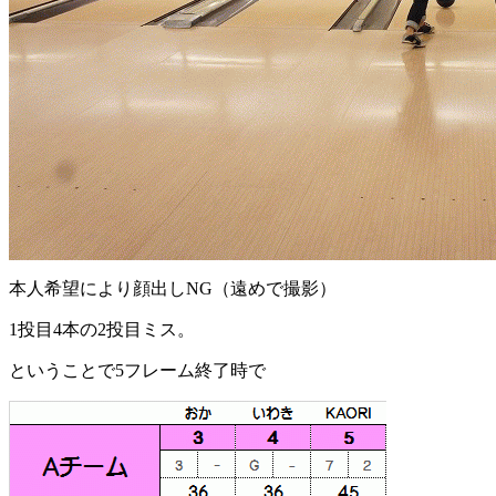
本人希望により顔出しNG（遠めで撮影）
1投目4本の2投目ミス。
ということで5フレーム終了時で