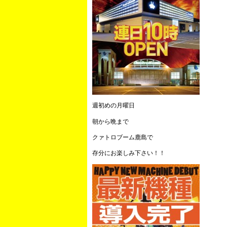
週初めの月曜日
朝から晩まで
クァトロブーム鹿島で
存分にお楽しみ下さい！！