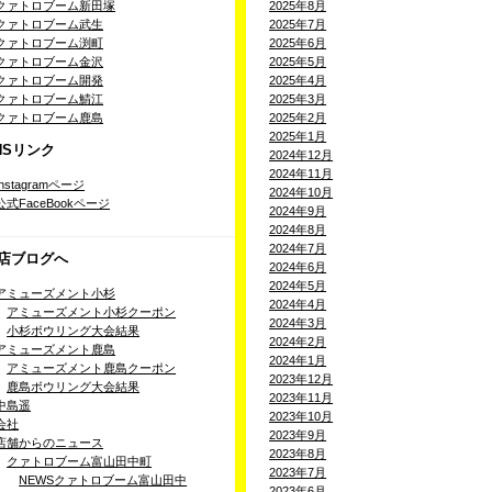
クァトロブーム新田塚
2025年8月
クァトロブーム武生
2025年7月
クァトロブーム渕町
2025年6月
クァトロブーム金沢
2025年5月
クァトロブーム開発
2025年4月
クァトロブーム鯖江
2025年3月
クァトロブーム鹿島
2025年2月
2025年1月
NSリンク
2024年12月
2024年11月
Instagramページ
2024年10月
公式FaceBookページ
2024年9月
2024年8月
2024年7月
店ブログへ
2024年6月
2024年5月
アミューズメント小杉
2024年4月
アミューズメント小杉クーポン
2024年3月
小杉ボウリング大会結果
2024年2月
アミューズメント鹿島
2024年1月
アミューズメント鹿島クーポン
2023年12月
鹿島ボウリング大会結果
2023年11月
中島遥
2023年10月
会社
2023年9月
店舗からのニュース
2023年8月
クァトロブーム富山田中町
2023年7月
NEWSクァトロブーム富山田中
2023年6月