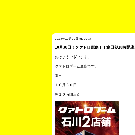
2023年10月30日 8:30 AM
10月30日！クァトロ鹿島！！連日朝10時開店
おはようございます。
クァトロブーム鹿島です。
本日
１０月３０日
朝１０時開店♬