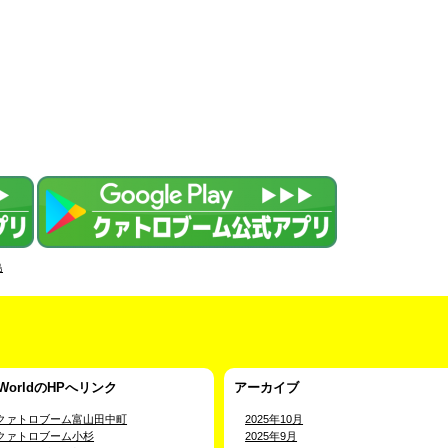
島
-WorldのHPへリンク
アーカイブ
クァトロブーム富山田中町
2025年10月
クァトロブーム小杉
2025年9月