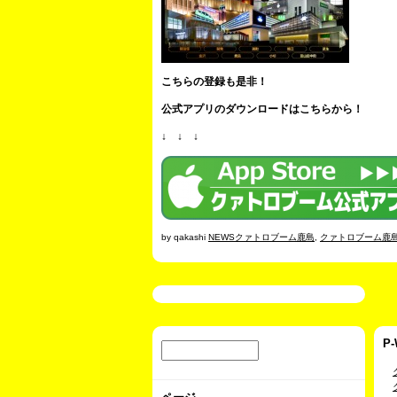
こちらの登録も是非！
公式アプリのダウンロードはこちらから！
↓ ↓ ↓
by qakashi
NEWSクァトロブーム鹿島
,
クァトロブーム鹿
P