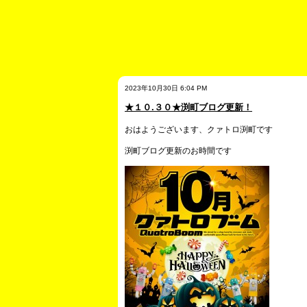
2023年10月30日 6:04 PM
★１０.３０★渕町ブログ更新！
おはようございます、クァトロ渕町です
渕町ブログ更新のお時間です