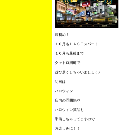
週初め！
１０月もＬＡＳＴスパート！
１０月も最後まで
クァトロ渕町で
遊び尽くしちゃいましょう♪
明日は
ハロウィン
店内の雰囲気や
ハロウィン賞品も
準備しちゃってますので
お楽しみに！！