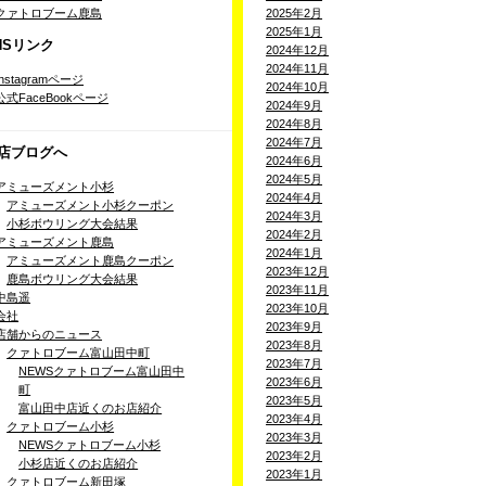
クァトロブーム鹿島
2025年2月
2025年1月
NSリンク
2024年12月
2024年11月
Instagramページ
2024年10月
公式FaceBookページ
2024年9月
2024年8月
2024年7月
店ブログへ
2024年6月
2024年5月
アミューズメント小杉
2024年4月
アミューズメント小杉クーポン
2024年3月
小杉ボウリング大会結果
2024年2月
アミューズメント鹿島
2024年1月
アミューズメント鹿島クーポン
2023年12月
鹿島ボウリング大会結果
2023年11月
中島遥
2023年10月
会社
2023年9月
店舗からのニュース
2023年8月
クァトロブーム富山田中町
2023年7月
NEWSクァトロブーム富山田中
2023年6月
町
2023年5月
富山田中店近くのお店紹介
2023年4月
クァトロブーム小杉
2023年3月
NEWSクァトロブーム小杉
2023年2月
小杉店近くのお店紹介
2023年1月
クァトロブーム新田塚