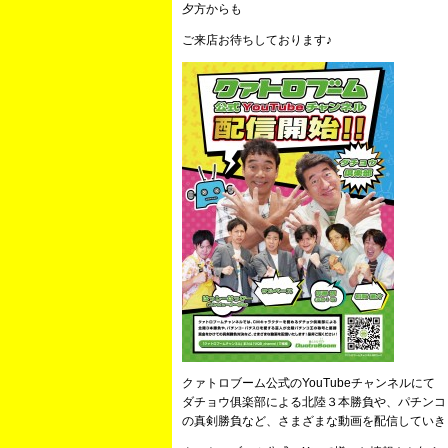
夕方からも
ご来店お待ちしております♪
クァトロブーム公式のYouTubeチャンネルにて
ダチョウ俱楽部による北陸３本勝負や、パチンコ
の真剣勝負など、さまざまな動画を配信していき