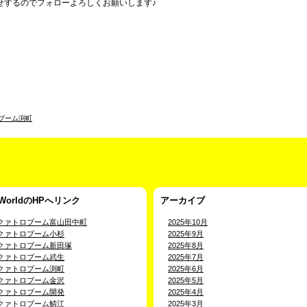
せするのでフォローよろしくお願いします♪
ブーム渕町
-WorldのHPへリンク
アーカイブ
クァトロブーム富山田中町
2025年10月
クァトロブーム小杉
2025年9月
クァトロブーム新田塚
2025年8月
クァトロブーム武生
2025年7月
クァトロブーム渕町
2025年6月
クァトロブーム金沢
2025年5月
クァトロブーム開発
2025年4月
クァトロブーム鯖江
2025年3月