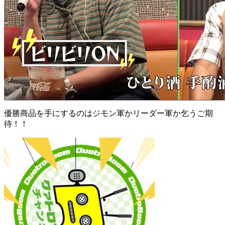
優勝商品を手にするのはジモン軍かリーダー軍か乞うご期
待！！