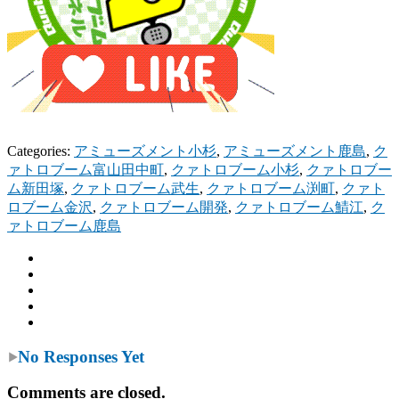
Categories:
アミューズメント小杉
,
アミューズメント鹿島
,
ク
ァトロブーム富山田中町
,
クァトロブーム小杉
,
クァトロブー
ム新田塚
,
クァトロブーム武生
,
クァトロブーム渕町
,
クァト
ロブーム金沢
,
クァトロブーム開発
,
クァトロブーム鯖江
,
ク
ァトロブーム鹿島
No Responses Yet
Comments are closed.