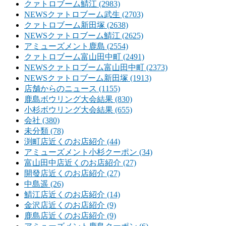
クァトロブーム鯖江 (2983)
NEWSクァトロブーム武生 (2703)
クァトロブーム新田塚 (2638)
NEWSクァトロブーム鯖江 (2625)
アミューズメント鹿島 (2554)
クァトロブーム富山田中町 (2491)
NEWSクァトロブーム富山田中町 (2373)
NEWSクァトロブーム新田塚 (1913)
店舗からのニュース (1155)
鹿島ボウリング大会結果 (830)
小杉ボウリング大会結果 (655)
会社 (380)
未分類 (78)
渕町店近くのお店紹介 (44)
アミューズメント小杉クーポン (34)
富山田中店近くのお店紹介 (27)
開發店近くのお店紹介 (27)
中島遥 (26)
鯖江店近くのお店紹介 (14)
金沢店近くのお店紹介 (9)
鹿島店近くのお店紹介 (9)