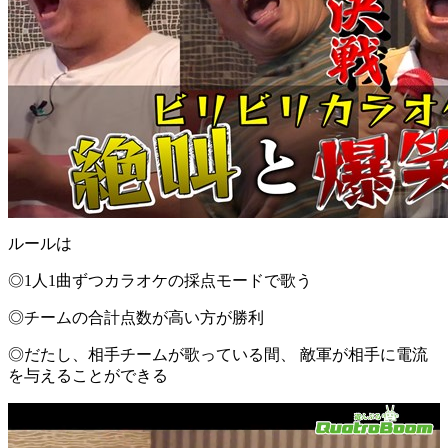
ルールは
◎1人1曲ずつカラオケの採点モードで歌う
◎チームの合計点数が高い方が勝利
◎だたし、相手チームが歌っている間、 敵軍が相手に電流
を与えることができる