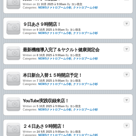
Written on
11 10月 2025 à 9:00am
By
ヨシ坊主
Categories:
NEWSクァトロブーム小杉
,
クァトロブーム小杉
９日あさ９時開店！
Written on
9 10月 2025 à 9:00am
By
ヨシ坊主
Categories:
NEWSクァトロブーム小杉
,
クァトロブーム小杉
最新機種導入完了＆ヤクルト健康測定会
Written on
8 10月 2025 à 9:00am
By
ヨシ坊主
Categories:
NEWSクァトロブーム小杉
,
クァトロブーム小杉
本日新台入替１５時開店予定！
Written on
7 10月 2025 à 9:00am
By
ヨシ坊主
Categories:
NEWSクァトロブーム小杉
,
クァトロブーム小杉
YouTube実践収録来店！
Written on
5 10月 2025 à 9:00am
By
ヨシ坊主
Categories:
NEWSクァトロブーム小杉
,
クァトロブーム小杉
２４日あさ９時開店！
Written on
24 9月 2025 à 9:00am
By
ヨシ坊主
Categories:
NEWSクァトロブーム小杉
,
クァトロブーム小杉