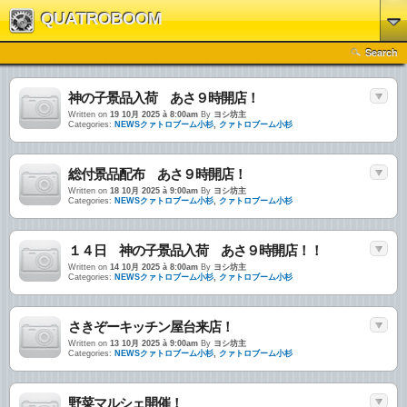
QUATROBOOM
Search
神の子景品入荷 あさ９時開店！
Written on
19 10月 2025 à 8:00am
By
ヨシ坊主
Categories:
NEWSクァトロブーム小杉
,
クァトロブーム小杉
総付景品配布 あさ９時開店！
Written on
18 10月 2025 à 9:00am
By
ヨシ坊主
Categories:
NEWSクァトロブーム小杉
,
クァトロブーム小杉
１４日 神の子景品入荷 あさ９時開店！！
Written on
14 10月 2025 à 8:00am
By
ヨシ坊主
Categories:
NEWSクァトロブーム小杉
,
クァトロブーム小杉
さきぞーキッチン屋台来店！
Written on
13 10月 2025 à 9:00am
By
ヨシ坊主
Categories:
NEWSクァトロブーム小杉
,
クァトロブーム小杉
野菜マルシェ開催！