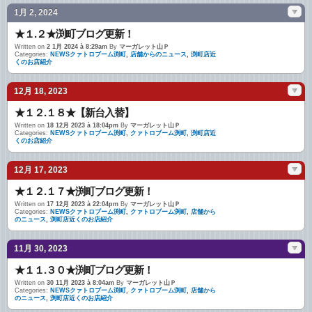
1月 2, 2024
★１.２★渕町ブログ更新！
Written on
2 1月 2024 à 8:29am
By
マーガレット山Ｐ
Categories:
NEWSクァトロブーム渕町
,
店舗からのニュース
,
渕町店近
くのお店紹介
12月 18, 2023
★１２.１８★【新台入替】
Written on
18 12月 2023 à 18:04pm
By
マーガレット山Ｐ
Categories:
NEWSクァトロブーム渕町
,
クァトロブーム渕町
,
渕町店近
くのお店紹介
12月 17, 2023
★１２.１７★渕町ブログ更新！
Written on
17 12月 2023 à 22:04pm
By
マーガレット山Ｐ
Categories:
NEWSクァトロブーム渕町
,
クァトロブーム渕町
,
店舗から
のニュース
,
渕町店近くのお店紹介
11月 30, 2023
★１１.３０★渕町ブログ更新！
Written on
30 11月 2023 à 8:04am
By
マーガレット山Ｐ
Categories:
NEWSクァトロブーム渕町
,
クァトロブーム渕町
,
店舗から
のニュース
,
渕町店近くのお店紹介