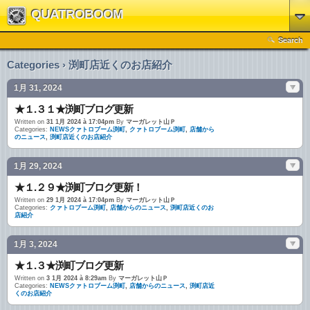
QUATROBOOM
Search
Categories › 渕町店近くのお店紹介
1月 31, 2024
★１.３１★渕町ブログ更新
Written on
31 1月 2024 à 17:04pm
By
マーガレット山Ｐ
Categories:
NEWSクァトロブーム渕町
,
クァトロブーム渕町
,
店舗から
のニュース
,
渕町店近くのお店紹介
1月 29, 2024
★１.２９★渕町ブログ更新！
Written on
29 1月 2024 à 17:04pm
By
マーガレット山Ｐ
Categories:
クァトロブーム渕町
,
店舗からのニュース
,
渕町店近くのお
店紹介
1月 3, 2024
★１.３★渕町ブログ更新
Written on
3 1月 2024 à 8:29am
By
マーガレット山Ｐ
Categories:
NEWSクァトロブーム渕町
,
店舗からのニュース
,
渕町店近
くのお店紹介