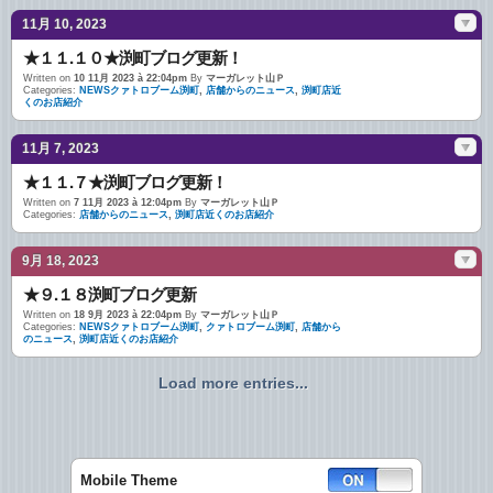
11月 10, 2023
★１１.１０★渕町ブログ更新！
Written on
10 11月 2023 à 22:04pm
By
マーガレット山Ｐ
Categories:
NEWSクァトロブーム渕町
,
店舗からのニュース
,
渕町店近
くのお店紹介
11月 7, 2023
★１１.７★渕町ブログ更新！
Written on
7 11月 2023 à 12:04pm
By
マーガレット山Ｐ
Categories:
店舗からのニュース
,
渕町店近くのお店紹介
9月 18, 2023
★９.１８渕町ブログ更新
Written on
18 9月 2023 à 22:04pm
By
マーガレット山Ｐ
Categories:
NEWSクァトロブーム渕町
,
クァトロブーム渕町
,
店舗から
のニュース
,
渕町店近くのお店紹介
Load more entries...
Mobile Theme