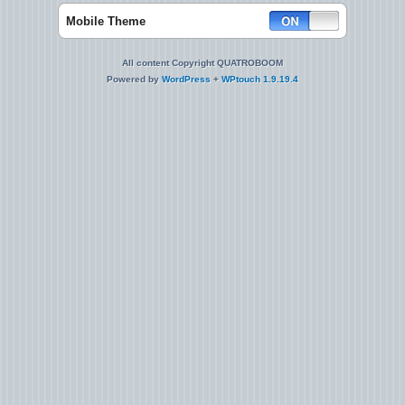
Mobile Theme
All content Copyright QUATROBOOM
Powered by
WordPress
+
WPtouch 1.9.19.4