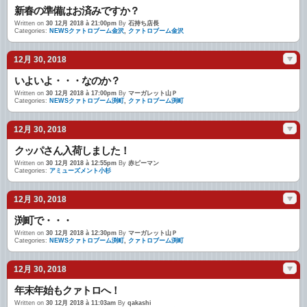
新春の準備はお済みですか？
Written on
30 12月 2018 à 21:00pm
By
石持ち店長
Categories:
NEWSクァトロブーム金沢
,
クァトロブーム金沢
12月 30, 2018
いよいよ・・・なのか？
Written on
30 12月 2018 à 17:00pm
By
マーガレット山Ｐ
Categories:
NEWSクァトロブーム渕町
,
クァトロブーム渕町
12月 30, 2018
クッパさん入荷しました！
Written on
30 12月 2018 à 12:55pm
By
赤ピーマン
Categories:
アミューズメント小杉
12月 30, 2018
渕町で・・・
Written on
30 12月 2018 à 12:30pm
By
マーガレット山Ｐ
Categories:
NEWSクァトロブーム渕町
,
クァトロブーム渕町
12月 30, 2018
年末年始もクァトロへ！
Written on
30 12月 2018 à 11:03am
By
qakashi