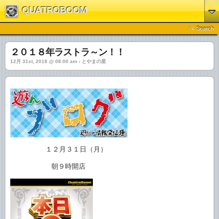
QUATROBOOM
Search
２０１８年ラストラ～ン！！
12月 31st, 2018 @ 08:00 am › とやまの星
１２月３１日（月）
朝９時開店