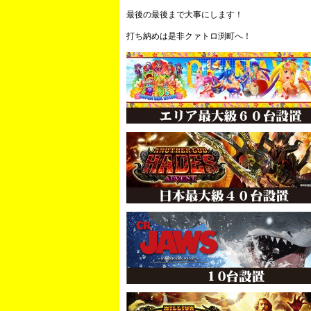
最後の最後まで大事にします！
打ち納めは是非クァトロ渕町へ！