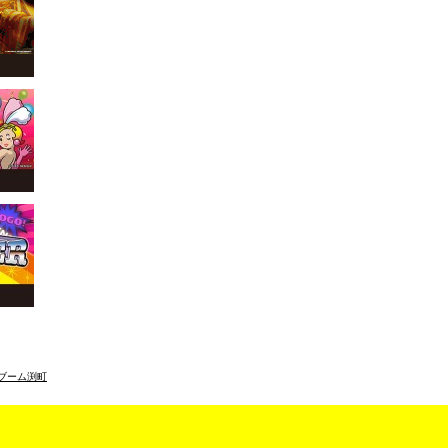
ブーム渕町