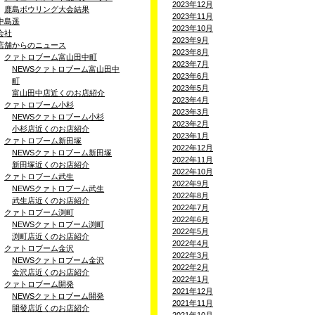
2023年12月
鹿島ボウリング大会結果
2023年11月
中島遥
2023年10月
会社
2023年9月
店舗からのニュース
2023年8月
クァトロブーム富山田中町
2023年7月
NEWSクァトロブーム富山田中
2023年6月
町
2023年5月
富山田中店近くのお店紹介
2023年4月
クァトロブーム小杉
2023年3月
NEWSクァトロブーム小杉
2023年2月
小杉店近くのお店紹介
2023年1月
クァトロブーム新田塚
2022年12月
NEWSクァトロブーム新田塚
2022年11月
新田塚近くのお店紹介
2022年10月
クァトロブーム武生
2022年9月
NEWSクァトロブーム武生
2022年8月
武生店近くのお店紹介
2022年7月
クァトロブーム渕町
2022年6月
NEWSクァトロブーム渕町
2022年5月
渕町店近くのお店紹介
2022年4月
クァトロブーム金沢
2022年3月
NEWSクァトロブーム金沢
2022年2月
金沢店近くのお店紹介
2022年1月
クァトロブーム開発
2021年12月
NEWSクァトロブーム開発
2021年11月
開發店近くのお店紹介