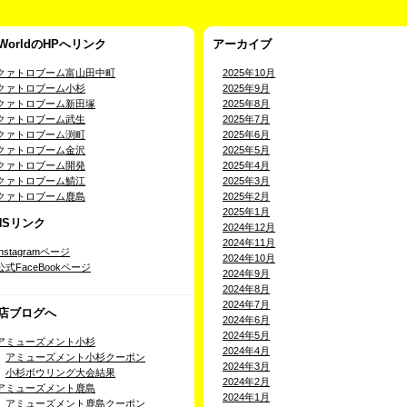
-WorldのHPへリンク
アーカイブ
クァトロブーム富山田中町
2025年10月
クァトロブーム小杉
2025年9月
クァトロブーム新田塚
2025年8月
クァトロブーム武生
2025年7月
クァトロブーム渕町
2025年6月
クァトロブーム金沢
2025年5月
クァトロブーム開発
2025年4月
クァトロブーム鯖江
2025年3月
クァトロブーム鹿島
2025年2月
2025年1月
NSリンク
2024年12月
2024年11月
Instagramページ
2024年10月
公式FaceBookページ
2024年9月
2024年8月
2024年7月
店ブログへ
2024年6月
2024年5月
アミューズメント小杉
2024年4月
アミューズメント小杉クーポン
2024年3月
小杉ボウリング大会結果
2024年2月
アミューズメント鹿島
2024年1月
アミューズメント鹿島クーポン