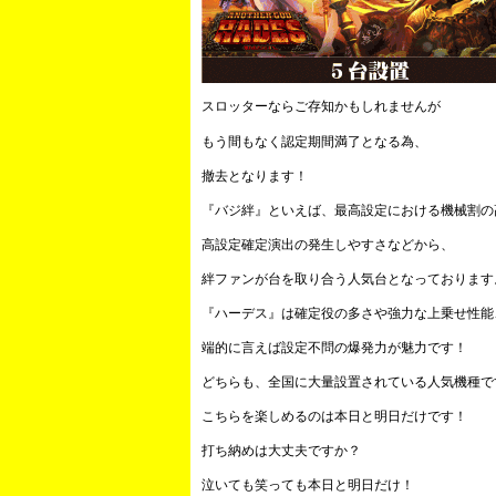
スロッターならご存知かもしれませんが
もう間もなく認定期間満了となる為、
撤去となります！
『バジ絆』といえば、最高設定における機械割の
高設定確定演出の発生しやすさなどから、
絆ファンが台を取り合う人気台となっております
『ハーデス』は確定役の多さや強力な上乗せ性能
端的に言えば設定不問の爆発力が魅力です！
どちらも、全国に大量設置されている人気機種で
こちらを楽しめるのは本日と明日だけです！
打ち納めは大丈夫ですか？
泣いても笑っても本日と明日だけ！